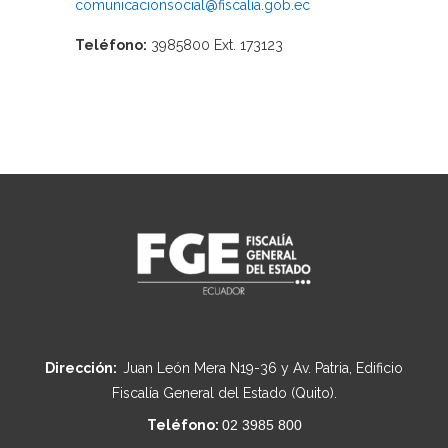
comunicacionsocial@fiscalia.gob.ec
Teléfono:
3985800 Ext. 173123
Dirección:
Juan León Mera N19-36 y Av. Patria, Edificio
Fiscalía General del Estado (Quito).
Teléfono:
02 3985 800