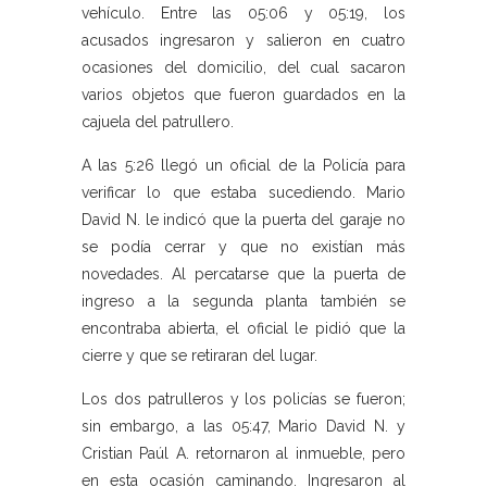
vehículo. Entre las 05:06 y 05:19, los
acusados ingresaron y salieron en cuatro
ocasiones del domicilio, del cual sacaron
varios objetos que fueron guardados en la
cajuela del patrullero.
A las 5:26 llegó un oficial de la Policía para
verificar lo que estaba sucediendo. Mario
David N. le indicó que la puerta del garaje no
se podía cerrar y que no existían más
novedades. Al percatarse que la puerta de
ingreso a la segunda planta también se
encontraba abierta, el oficial le pidió que la
cierre y que se retiraran del lugar.
Los dos patrulleros y los policías se fueron;
sin embargo, a las 05:47, Mario David N. y
Cristian Paúl A. retornaron al inmueble, pero
en esta ocasión caminando. Ingresaron al