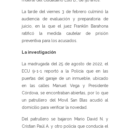
muerte del ciudadano Luis B., de 50 años.
La tarde del viernes 3 de febrero culminó la
audiencia de evaluación y preparatoria de
juicio, en la que el juez Franklin Barahona
ratificó la medida cautelar de prisión
preventiva para los acusados.
La investigación
La madrugada del 25 de agosto de 2022, el
ECU 9-1-1 reportó a la Policía que en las
puertas del garaje de un inmueble, ubicado
en las calles Manuel Vega y Presidente
Córdova, se encontraban abiertas, por lo que
un patrullero del Movil San Blas acudió al
domicilio para verificar la novedad.
Del patrullero se bajaron Mario David N. y
Cristian Paúl A. y otro policía que conducía el