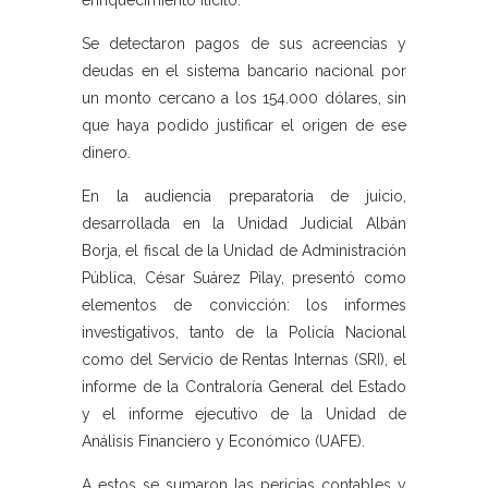
enriquecimiento ilícito.
Se detectaron pagos de sus acreencias y
deudas en el sistema bancario nacional por
un monto cercano a los 154.000 dólares, sin
que haya podido justificar el origen de ese
dinero.
En la audiencia preparatoria de juicio,
desarrollada en la Unidad Judicial Albán
Borja, el fiscal de la Unidad de Administración
Pública, César Suárez Pilay, presentó como
elementos de convicción: los informes
investigativos, tanto de la Policía Nacional
como del Servicio de Rentas Internas (SRI), el
informe de la Contraloría General del Estado
y el informe ejecutivo de la Unidad de
Análisis Financiero y Económico (UAFE).
A estos se sumaron las pericias contables y