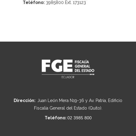
Teléfono:
3985800 Ext. 173123
Dirección:
Juan León Mera N19-36 y Av. Patria, Edificio
Fiscalía General del Estado (Quito).
Teléfono:
02 3985 800