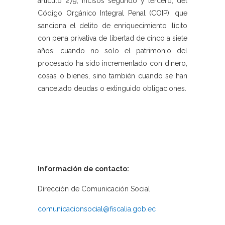
artículo 279, incisos segundo y tercero, del
Código Orgánico Integral Penal (COIP), que
sanciona el delito de enriquecimiento ilícito
con pena privativa de libertad de cinco a siete
años: cuando no solo el patrimonio del
procesado ha sido incrementado con dinero,
cosas o bienes, sino también cuando se han
cancelado deudas o extinguido obligaciones.
Información de contacto:
Dirección de Comunicación Social
comunicacionsocial@fiscalia.gob.ec