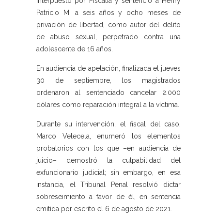
interpuesto por Fiscalía y sentenció a Henry
Patricio M. a seis años y ocho meses de
privación de libertad, como autor del delito
de abuso sexual, perpetrado contra una
adolescente de 16 años.
En audiencia de apelación, finalizada el jueves
30 de septiembre, los magistrados
ordenaron al sentenciado cancelar 2.000
dólares como reparación integral a la víctima.
Durante su intervención, el fiscal del caso,
Marco Velecela, enumeró los elementos
probatorios con los que –en audiencia de
juicio– demostró la culpabilidad del
exfuncionario judicial; sin embargo, en esa
instancia, el Tribunal Penal resolvió dictar
sobreseimiento a favor de él, en sentencia
emitida por escrito el 6 de agosto de 2021.