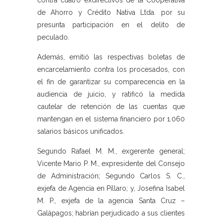
contra cuatro exdirectivos de la Cooperativa
de Ahorro y Crédito Nativa Ltda. por su
presunta participación en el delito de
peculado.
Además, emitió las respectivas boletas de
encarcelamiento contra los procesados, con
el fin de garantizar su comparecencia en la
audiencia de juicio, y ratificó la medida
cautelar de retención de las cuentas que
mantengan en el sistema financiero por 1.060
salarios básicos unificados.
Segundo Rafael M. M., exgerente general;
Vicente Mario P. M., expresidente del Consejo
de Administración; Segundo Carlos S. C.,
exjefa de Agencia en Píllaro; y, Josefina Isabel
M. P., exjefa de la agencia Santa Cruz –
Galápagos; habrían perjudicado a sus clientes