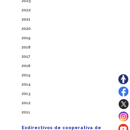
2023
2022
2021
2020
2019
2018
2017
2016
2015
2014
2013
2012
2011
Exdirectivos de cooperativa de