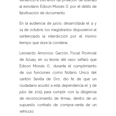
sentenció a tres años de privación de libertad
al exnotario Édison Moisés O. por el delito de
falsificación de documento.
En la audiencia de juicio, desarrollada el 4 y
14 de octubre, los magistrados dispusieron al
sentenciado la interdicción por el mismo
tiempo que dure la condena.
Leonardo Amoroso Garzón, Fiscal Povincial
de Azuay, en su teoría del caso señaló que
Édison Moisés O., durante el cumplimiento
de sus funciones como Notario Único del
cantón Sevilla de Oro, dio fe de que un
ciudadano acudió a esta dependencia el 3 de
julio de 2015 para cumplir con la diligencia
de reconocimiento de firmas, dentro de un
supuesto contrato de compra-venta de un
vehículo.