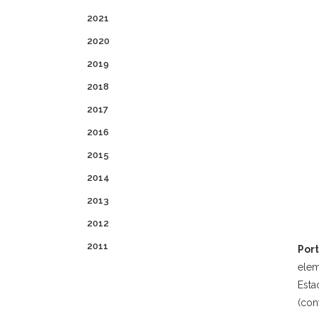
2021
2020
2019
2018
2017
2016
2015
2014
2013
2012
2011
Por
elem
Esta
(con