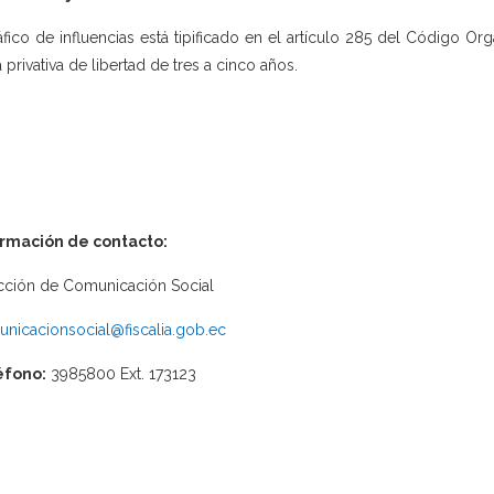
ráfico de influencias está tipificado en el artículo 285 del Código O
 privativa de libertad de tres a cinco años.
ormación de contacto:
cción de Comunicación Social
nicacionsocial@fiscalia.gob.ec
éfono:
3985800 Ext. 173123