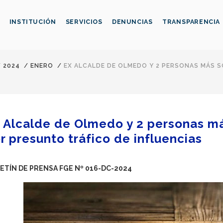
INSTITUCIÓN
SERVICIOS
DENUNCIAS
TRANSPARENCIA
/
2024
/
ENERO
/
EX ALCALDE DE OLMEDO Y 2 PERSONAS MÁS 
 Alcalde de Olmedo y 2 personas má
r presunto tráfico de influencias
ETÍN DE PRENSA FGE Nº 016-DC-2024