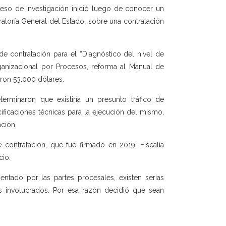
oceso de investigación inició luego de conocer un
raloría General del Estado, sobre una contratación
 contratación para el “Diagnóstico del nivel de
ganizacional por Procesos, reforma al Manual de
aron 53.000 dólares.
rminaron que existiría un presunto tráfico de
cificaciones técnicas para la ejecución del mismo,
ación.
 contratación, que fue firmado en 2019. Fiscalía
cio.
ntado por las partes procesales, existen serias
os involucrados. Por esa razón decidió que sean