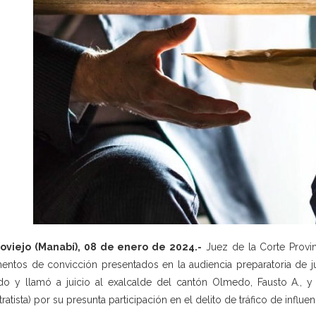
toviejo (Manabí), 08 de enero de 2024.-
Juez de la Corte Provin
entos de convicción presentados en la audiencia preparatoria de ju
do y llamó a juicio al exalcalde del cantón Olmedo, Fausto A., y 
tratista) por su presunta participación en el delito de tráfico de influe