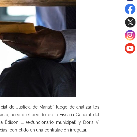
cial de Justicia de Manabí, luego de analizar los
icio, aceptó el pedido de la Fiscalía General del
a Édison L. (exfuncionario municipal) y Doris V.
ncias, cometido en una contratación irregular.