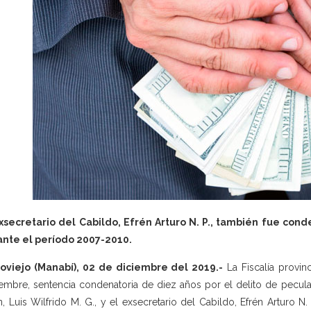
xsecretario del Cabildo, Efrén Arturo N. P., también fue con
ante el período 2007-2010.
oviejo (Manabí), 02 de diciembre del 2019.-
La Fiscalía provin
embre, sentencia condenatoria de diez años por el delito de pecula
n, Luis Wilfrido M. G., y el exsecretario del Cabildo, Efrén Arturo N