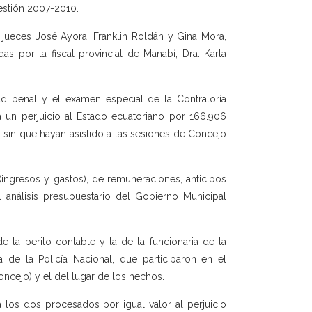
gestión 2007-2010.
 jueces José Ayora, Franklin Roldán y Gina Mora,
s por la fiscal provincial de Manabí, Dra. Karla
ad penal y el examen especial de la Contraloría
a un perjuicio al Estado ecuatoriano por 166.906
, sin que hayan asistido a las sesiones de Concejo
ingresos y gastos), de remuneraciones, anticipos
 análisis presupuestario del Gobierno Municipal
e la perito contable y la de la funcionaria de la
a de la Policía Nacional, que participaron en el
oncejo) y el del lugar de los hechos.
 los dos procesados por igual valor al perjuicio