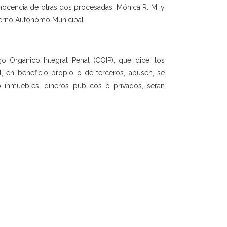
nocencia de otras dos procesadas, Mónica R. M. y
obierno Autónomo Municipal.
o Orgánico Integral Penal (COIP), que dice: los
l, en beneficio propio o de terceros, abusen, se
o inmuebles, dineros públicos o privados, serán