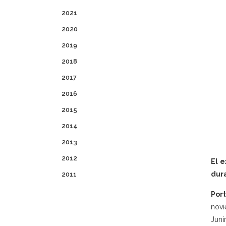
2021
2020
2019
2018
2017
2016
2015
2014
2013
2012
El e
dur
2011
Port
novi
Juní