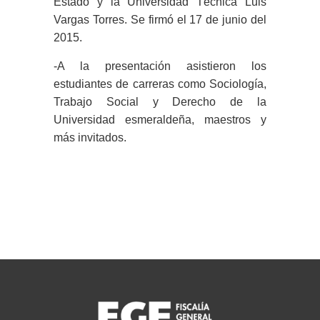
Estado y la Universidad Técnica Luis
Vargas Torres. Se firmó el 17 de junio del
2015.
-A la presentación asistieron los
estudiantes de carreras como Sociología,
Trabajo Social y Derecho de la
Universidad esmeraldeña, maestros y
más invitados.