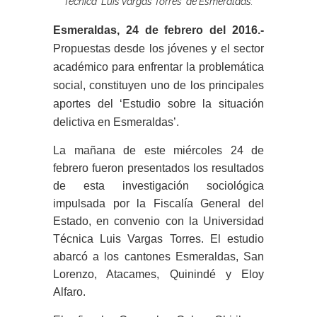
Técnica `Luis Vargas Torres` de Esmeraldas.
Esmeraldas, 24 de febrero del 2016.-
Propuestas desde los jóvenes y el sector
académico para enfrentar la problemática
social, constituyen uno de los principales
aportes del ‘Estudio sobre la situación
delictiva en Esmeraldas’.
La mañana de este miércoles 24 de
febrero fueron presentados los resultados
de esta investigación sociológica
impulsada por la Fiscalía General del
Estado, en convenio con la Universidad
Técnica Luis Vargas Torres. El estudio
abarcó a los cantones Esmeraldas, San
Lorenzo, Atacames, Quinindé y Eloy
Alfaro.