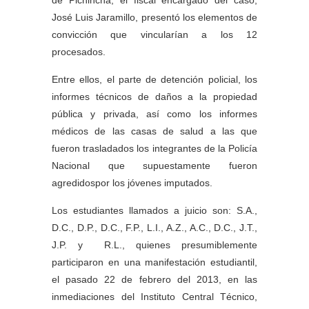
José Luis Jaramillo, presentó los elementos de
convicción que vincularían a los 12
procesados.
Entre ellos, el parte de detención policial, los
informes técnicos de daños a la propiedad
pública y privada, así como los informes
médicos de las casas de salud a las que
fueron trasladados los integrantes de la Policía
Nacional que supuestamente fueron
agredidospor los jóvenes imputados.
Los estudiantes llamados a juicio son: S.A.,
D.C., D.P., D.C., F.P., L.I., A.Z., A.C., D.C., J.T.,
J.P. y R.L., quienes presumiblemente
participaron en una manifestación estudiantil,
el pasado 22 de febrero del 2013, en las
inmediaciones del Instituto Central Técnico,