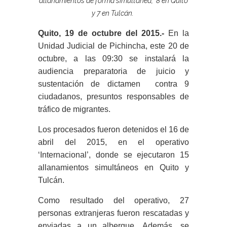
allanamientos de forma simultánea, 8 en Quito
y 7 en Tulcán.
Quito, 19 de octubre del 2015.-
En la
Unidad Judicial de Pichincha, este 20 de
octubre, a las 09:30 se instalará la
audiencia preparatoria de juicio y
sustentación de dictamen contra 9
ciudadanos, presuntos responsables de
tráfico de migrantes.
Los procesados fueron detenidos el 16 de
abril del 2015, en el operativo
‘Internacional’, donde se ejecutaron 15
allanamientos simultáneos en Quito y
Tulcán.
Como resultado del operativo, 27
personas extranjeras fueron rescatadas y
enviadas a un albergue. Además, se