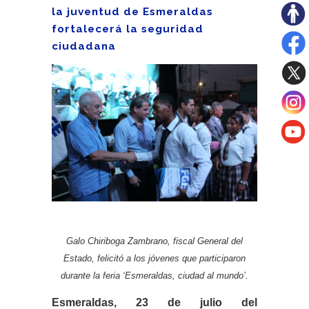
la juventud de Esmeraldas
fortalecerá la seguridad
ciudadana
Galo Chiriboga Zambrano, fiscal General del
Estado, felicitó a los jóvenes que participaron
durante la feria ‘Esmeraldas, ciudad al mundo’.
Esmeraldas, 23 de julio del