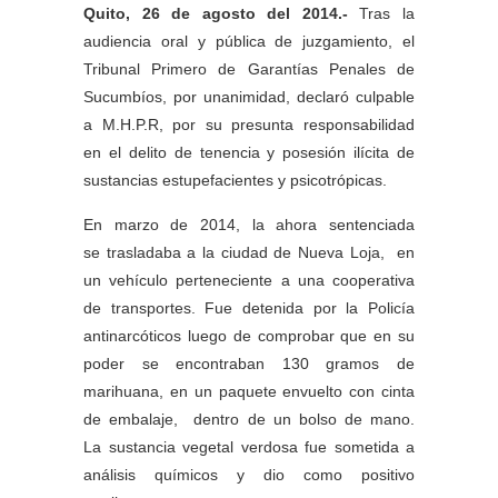
Quito, 26 de agosto del 2014.-
Tras la
audiencia oral y pública de juzgamiento, el
Tribunal Primero de Garantías Penales de
Sucumbíos, por unanimidad, declaró culpable
a M.H.P.R, por su presunta responsabilidad
en el delito de tenencia y posesión ilícita de
sustancias estupefacientes y psicotrópicas.
En marzo de 2014, la ahora sentenciada
se trasladaba a la ciudad de Nueva Loja, en
un vehículo perteneciente a una cooperativa
de transportes. Fue detenida por la Policía
antinarcóticos luego de comprobar que en su
poder se encontraban 130 gramos de
marihuana, en un paquete envuelto con cinta
de embalaje, dentro de un bolso de mano.
La sustancia vegetal verdosa fue sometida a
análisis químicos y dio como positivo