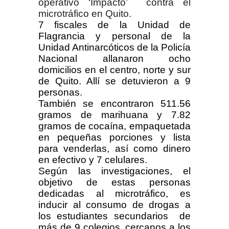
operativo ‘Impacto’ contra el
microtráfico en Quito.
7 fiscales de la Unidad de
Flagrancia y personal de la
Unidad Antinarcóticos de la Policía
Nacional allanaron ocho
domicilios en el centro, norte y sur
de Quito. Allí se detuvieron a 9
personas.
También se encontraron 511.56
gramos de marihuana y 7.82
gramos de cocaína, empaquetada
en pequeñas porciones y lista
para venderlas, así como dinero
en efectivo y 7 celulares.
Según las investigaciones, el
objetivo de estas personas
dedicadas al microtráfico, es
inducir al consumo de drogas a
los estudiantes secundarios de
más de 9 colegios, cercanos a los