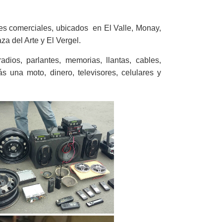
es comerciales, ubicados
en El Valle, Monay,
aza
del Arte
y El Vergel.
radios,
parlantes, memorias
, llantas,
cables,
ás
una
moto
, dinero, televisores, celulares y