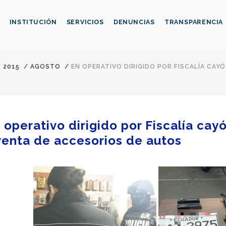
INSTITUCIÓN
SERVICIOS
DENUNCIAS
TRANSPARENCIA
/
2015
/
AGOSTO
/
EN OPERATIVO DIRIGIDO POR FISCALÍA CAY
 operativo dirigido por Fiscalía ca
venta de accesorios de autos