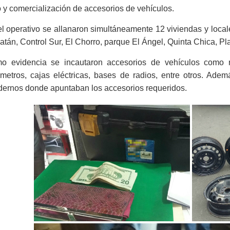
 y
comercialización de accesorios de
vehículos.
l operativo
se allanaron simultáneamente 12
viviendas y local
atán, Control Sur, El Chorro,
parque El Ángel
,
Quinta Chica
, P
l
o evidencia se incautaron accesorios de vehículos como
metros, cajas eléctricas, bases de radios,
entre otros. Adem
dernos donde apuntaban los accesorios requeridos.