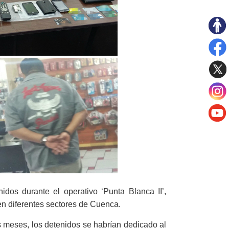
nidos durante el
operativo ‘Punta Blanca
II’,
en diferentes sectores de Cuenca.
s meses
, los
detenidos
se habrían dedicado
al