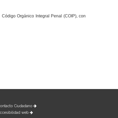
el Código Orgánico Integral Penal (COIP), con
ontacto Ciudadano
ccesibilidad web