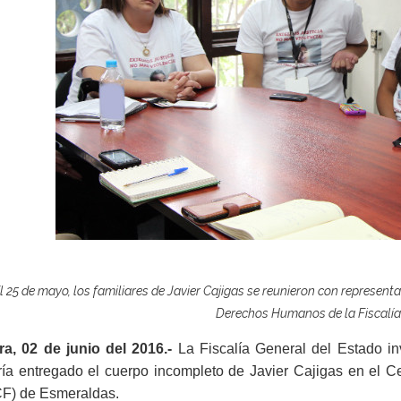
l 25 de mayo, los familiares de Javier Cajigas se reunieron con representa
Derechos Humanos de la Fiscalía
rra, 02 de junio del 2016.-
La Fiscalía General del Estado i
ría entregado el cuerpo incompleto de Javier Cajigas en el C
CF) de Esmeraldas.