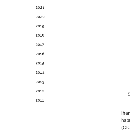
2021
2020
2019
2018
2017
2016
2015
2014
2013
2012
E
2011
Iba
hab
(CI