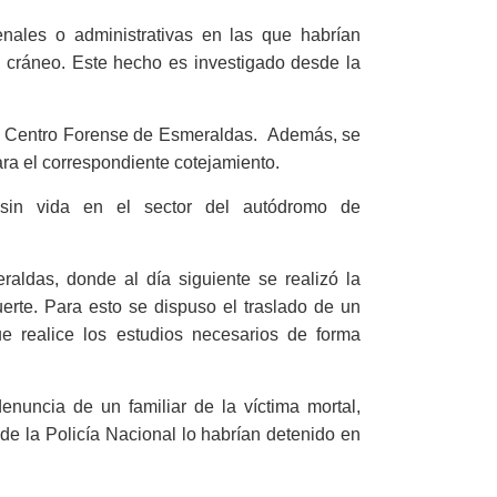
nales o administrativas en las que habrían
su cráneo. Este hecho es investigado desde la
 el Centro Forense de Esmeraldas. Además, se
ra el correspondiente cotejamiento.
 sin vida en el sector del autódromo de
aldas, donde al día siguiente se realizó la
erte. Para esto se dispuso el traslado de un
ue realice los estudios necesarios de forma
denuncia de un familiar de la víctima mortal,
de la Policía Nacional lo habrían detenido en