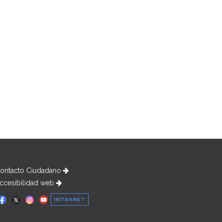
ontacto Ciudadano
ccesibilidad web
INTRANET