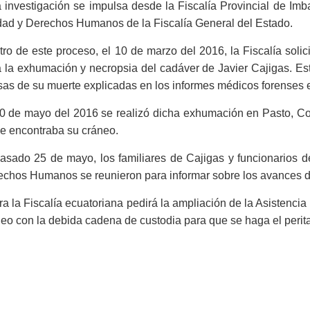
 investigación se impulsa desde la Fiscalía Provincial de Im
dad y Derechos Humanos de la Fiscalía General del Estado.
ro de este proceso, el 10 de marzo del 2016, la Fiscalía solic
 la exhumación y necropsia del cadáver de Javier Cajigas. Esto 
as de su muerte explicadas en los informes médicos forenses 
0 de mayo del 2016 se realizó dicha exhumación en Pasto, Col
e encontraba su cráneo.
asado 25 de mayo, los familiares de Cajigas y funcionarios d
chos Humanos se reunieron para informar sobre los avances de
a la Fiscalía ecuatoriana pedirá la ampliación de la Asistencia
eo con la debida cadena de custodia para que se haga el peritaj