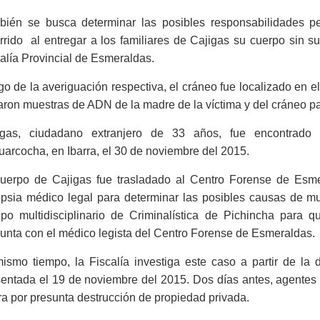
bién se busca determinar las posibles responsabilidades pe
rrido al entregar a los familiares de Cajigas su cuerpo sin 
alía Provincial de Esmeraldas.
o de la averiguación respectiva, el cráneo fue localizado en
ron muestras de ADN de la madre de la víctima y del cráneo pa
igas, ciudadano extranjero de 33 años, fue encontrado
arcocha, en Ibarra, el 30 de noviembre del 2015.
cuerpo de Cajigas fue trasladado al Centro Forense de Esmer
opsia médico legal para determinar las posibles causas de mu
ipo multidisciplinario de Criminalística de Pichincha para q
unta con el médico legista del Centro Forense de Esmeraldas.
ismo tiempo, la Fiscalía investiga este caso a partir de la 
entada el 19 de noviembre del 2015. Dos días antes, agentes 
ra por presunta destrucción de propiedad privada.