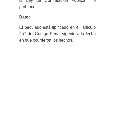
la Ley de Contratación Pública lo
prohibía.
Dato:
El peculado está tipificado en el artículo
257 del Código Penal vigente a la fecha
en que ocurrieron los hechos.