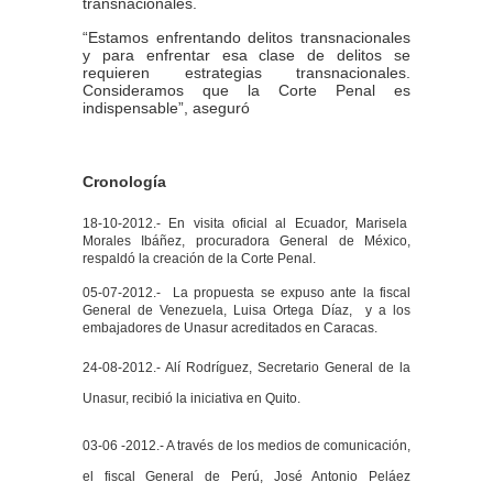
transnacionales.
“Estamos enfrentando delitos transnacionales
y para enfrentar esa clase de delitos se
requieren estrategias transnacionales.
Consideramos que la Corte Penal es
indispensable”, aseguró
Cronología
18-10-2012.- En visita oficial al Ecuador, Marisela
Morales Ibáñez, procuradora General de México,
respaldó la creación de la Corte Penal.
05-07-2012.- La propuesta se expuso ante la fiscal
General de Venezuela, Luisa Ortega Díaz,
y a los
embajadores de Unasur acreditados en Caracas.
24-08-2012.- Alí Rodríguez, Secretario General de la
Unasur,
recibió la iniciativa en Quito.
03-06 -2012.- A través de los medios de comunicación,
el fiscal General de Perú, José Antonio Peláez