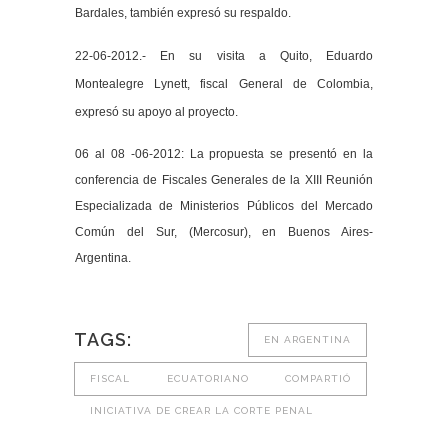
Bardales, también expresó su respaldo.
22-06-2012.- En su visita a Quito, Eduardo
Montealegre Lynett, fiscal General de Colombia,
expresó su apoyo al proyecto.
06 al 08 -06-2012: La propuesta se presentó en la
conferencia de Fiscales Generales de la XIII Reunión
Especializada de Ministerios Públicos del Mercado
Común del Sur, (Mercosur), en Buenos Aires-
Argentina.
TAGS:
EN ARGENTINA
FISCAL ECUATORIANO COMPARTIÓ
INICIATIVA DE CREAR LA CORTE PENAL