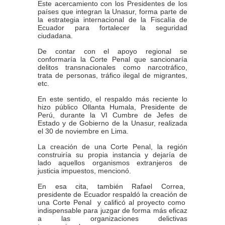
Este acercamiento con los Presidentes de los
países que integran la Unasur, forma parte de
la estrategia internacional de la Fiscalía de
Ecuador para fortalecer la seguridad
ciudadana.
De contar con el apoyo regional se
conformaría la Corte Penal que sancionaría
delitos transnacionales como narcotráfico,
trata de personas, tráfico ilegal de migrantes,
etc.
En este sentido, el respaldo más reciente lo
hizo público Ollanta Humala, Presidente de
Perú, durante la VI Cumbre de Jefes de
Estado y de Gobierno de la Unasur, realizada
el 30 de noviembre en Lima.
La creación de una Corte Penal, la región
construiría su propia instancia y dejaría de
lado aquellos organismos extranjeros de
justicia impuestos, mencionó.
En esa cita, también Rafael Correa,
presidente de Ecuador respaldó la creación de
una Corte Penal
y
calificó al proyecto como
indispensable para juzgar de forma más eficaz
a las organizaciones delictivas