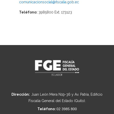
comunicacionsocial@fiscalia.gob.ec
Teléfono:
3985800 Ext. 173123
Dirección:
Juan León Mera N19-36 y Av. Patria, Edificio
Fiscalía General del Estado (Quito).
Teléfono:
02 3985 800