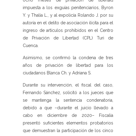
ocho meses de privación de libertad
impuesta a los exguías penitenciarios, Byron
Y. y Thalía L., y al expolicía Rolando J. por su
autoría en el delito de asociación ilícita para el
ingreso de artículos prohibidos en el Centro
de Privación de Libertad (CPL) Turi de
Cuenca.
Asimismo, se confirmó la condena de tres
años de privación de libertad para los
ciudadanos Blanca Ch. y Adriana S.
Durante su intervención, el fiscal del caso,
Fernando Sánchez, solicitó a los jueces que
se mantenga la sentencia condenatoria,
debido a que –durante el juicio llevado a
cabo en diciembre de 2020– Fiscalía
presentó suficientes elementos probatorios
que demuestran la participación de los cinco