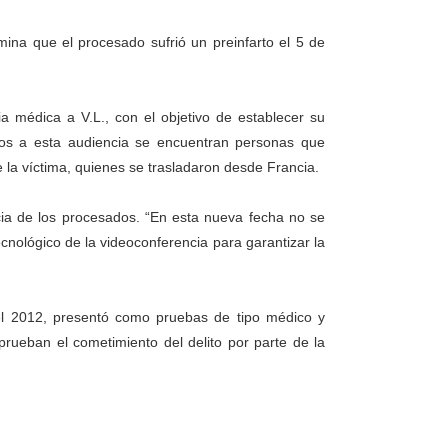
ina que el procesado sufrió un preinfarto el 5 de
cia médica a V.L., con el objetivo de establecer su
dos a esta audiencia se encuentran personas que
e la víctima, quienes se trasladaron desde Francia.
ncia de los procesados. “En esta nueva fecha no se
 tecnológico de la videoconferencia para garantizar la
del 2012, presentó como pruebas de tipo médico y
 prueban el cometimiento del delito por parte de la