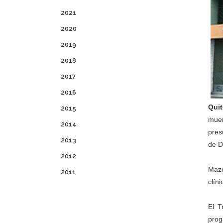
2021
2020
2019
2018
2017
2016
Quit
2015
muer
2014
pres
2013
de D
2012
Mazo
2011
clín
El T
prog