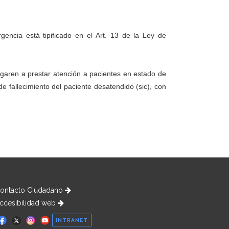
encia está tipificado en el Art. 13 de la Ley de
egaren a prestar atención a pacientes en estado de
fallecimiento del paciente desatendido (sic), con
ontacto Ciudadano
ccesibilidad web
INTRANET