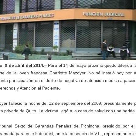
o, 9 de abril del 2014.
– Para el 14 de mayo próximo quedó diferida la
te de la joven francesa Charlotte Mazoyer. No sé instaló hoy por a
unta participación en el delito de negativa de atención médica a paci
erechos y Atención al Paciente.
yer falleció la noche del 12 de septiembre del 2009, presuntamente 
ica privada de Quito. La víctima llegó a la casa de salud con una herida
ribunal Sexto de Garantías Penales de Pichincha, presidido por el ma
ramada para este 9 de abril, ante la ausencia de V.L., representante le