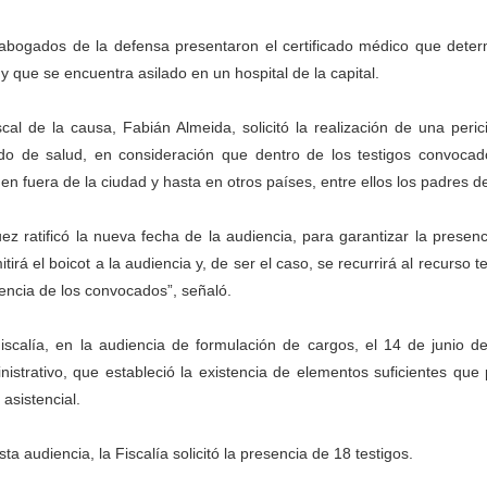
abogados de la defensa presentaron el certificado médico que determ
l y que se encuentra asilado en un hospital de la capital.
iscal de la causa, Fabián Almeida, solicitó la realización de una peri
do de salud, en consideración que dentro de los testigos convoca
den fuera de la ciudad y hasta en otros países, entre ellos los padres d
uez ratificó la nueva fecha de la audiencia, para garantizar la prese
itirá el boicot a la audiencia y, de ser el caso, se recurrirá al recurso
encia de los convocados”, señaló.
iscalía, en la audiencia de formulación de cargos, el 14 de junio 
nistrativo, que estableció la existencia de elementos suficientes que
 asistencial.
sta audiencia, la Fiscalía solicitó la presencia de 18 testigos.