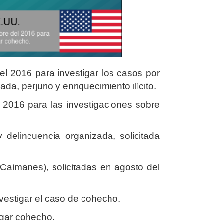
l 2016 para investigar los casos por
da, perjurio y enriquecimiento ilícito.
l 2016 para las investigaciones sobre
delincuencia organizada, solicitada
 Caimanes), solicitadas en agosto del
nvestigar el caso de cohecho.
igar cohecho.