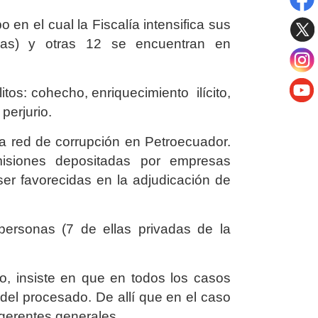
 en el cual la Fiscalía intensifica sus
rias) y otras 12 se encuentran en
itos: cohecho, enriquecimiento ilícito,
perjurio.
a red de corrupción en Petroecuador.
isiones depositadas por empresas
ser favorecidas en la adjudicación de
personas (7 de ellas privadas de la
o, insiste en que en todos los casos
o del procesado. De allí que en el caso
xgerentes generales.