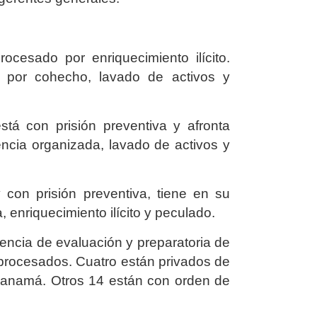
ocesado por enriquecimiento ilícito.
 por cohecho, lavado de activos y
stá con prisión preventiva y afronta
encia organizada, lavado de activos y
con prisión preventiva, tiene en su
 enriquecimiento ilícito y peculado.
diencia de evaluación y preparatoria de
7 procesados. Cuatro están privados de
e Panamá. Otros 14 están con orden de