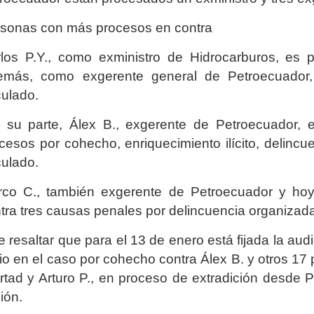
sonas con más procesos en contra
los P.Y., como exministro de Hidrocarburos, es pr
emás, como exgerente general de Petroecuador,
ulado.
 su parte, Álex B., exgerente de Petroecuador, e
cesos por cohecho, enriquecimiento ilícito, delincu
ulado.
co C., también exgerente de Petroecuador y hoy 
tra tres causas penales por delincuencia organizada,
e resaltar que para el 13 de enero está fijada la au
cio en el caso por cohecho contra Álex B. y otros 1
ertad y Arturo P., en proceso de extradición desd
sión.