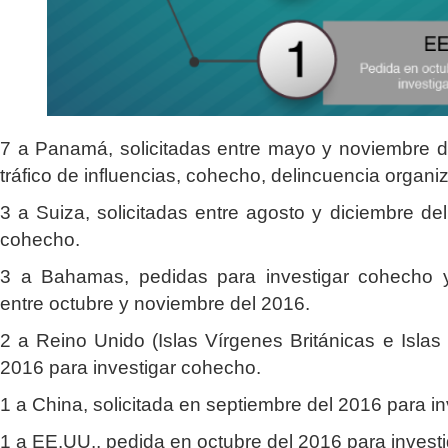
7 a Panamá, solicitadas entre mayo y noviembre de
tráfico de influencias, cohecho, delincuencia organiza
3 a Suiza, solicitadas entre agosto y diciembre de
cohecho.
3 a Bahamas, pedidas para investigar cohecho y 
entre octubre y noviembre del 2016.
2 a Reino Unido (Islas Vírgenes Británicas e Islas
2016 para investigar cohecho.
1 a China, solicitada en septiembre del 2016 para i
1 a EE.UU., pedida en octubre del 2016 para invest