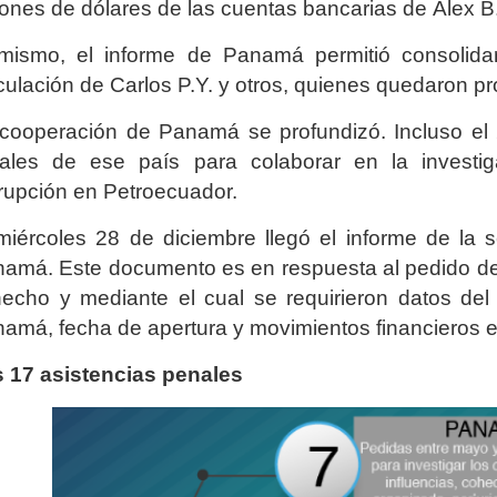
lones de dólares de las cuentas bancarias de Álex 
mismo, el informe de Panamá permitió consolidar
culación de Carlos P.Y. y otros, quienes quedaron pr
cooperación de Panamá se profundizó. Incluso el 
cales de ese país para colaborar en la invest
rupción en Petroecuador.
miércoles 28 de diciembre llegó el informe de la 
amá. Este documento es en respuesta al pedido del
echo y mediante el cual se requirieron datos del
amá, fecha de apertura y movimientos financieros e
 17 asistencias penales