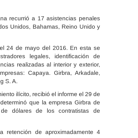
iana recurrió a 17 asistencias penales
ados Unidos, Bahamas, Reino Unido y
 el 24 de mayo del 2016. En esta se
tradores legales, identificación de
ias realizadas al interior y exterior,
empresas: Capaya. Girbra, Arkadale,
g S. A.
ento ilícito, recibió el informe el 29 de
a determinó que la empresa Girbra de
 de dólares de los contratistas de
 la retención de aproximadamente 4