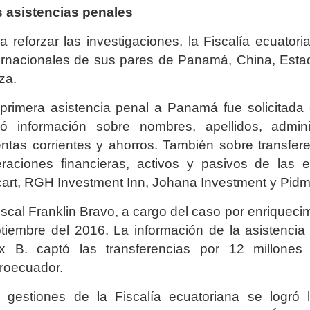
 asistencias penales
a reforzar las investigaciones, la Fiscalía ecuator
ernacionales de sus pares de Panamá, China, Est
za.
primera asistencia penal a Panamá fue solicitada
ió información sobre nombres, apellidos, adminis
ntas corrientes y ahorros. También sobre transferenc
raciones financieras, activos y pasivos de las 
art, RGH Investment Inn, Johana Investment y Pidm
fiscal Franklin Bravo, a cargo del caso por enriquecimi
tiembre del 2016. La información de la asistenci
x B. captó las transferencias por 12 millones
roecuador.
 gestiones de la Fiscalía ecuatoriana se logró