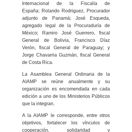
Internacional de la Fiscalía de
España
;
Rolando Rodriguez, Procurador
adjunto de Panamá
;
José Esqueda,
agregado legal de la Procuraduría de
México
;
Ramiro José Guerrero,
f
iscal
General de Bolivia, Francisco Díaz
Verón,
f
iscal General de Paraguay
;
y
Jorge Chavarria Guzmán,
f
iscal General
de Costa Rica
.
La Asamblea General Ordinaria de la
AIAMP se reúne anualmente y su
organización es encomendada en cada
edición a uno de los Ministerios Públicos
que la integran.
A la AIAMP le corresponde,
entre otros
objetivos, fortalecer los vínculos de
cooperación, solidaridad y