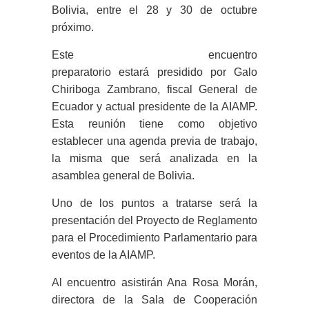
Bolivia,
entre el
28 y 30 de octubre
próximo.
E
ste
encuentro
preparatorio
estará
presidido por Galo
Chiriboga Zambrano,
f
iscal General de
Ecuador y actual presidente de la AIAMP.
Esta reunión tiene como objetivo
establecer una agenda previa de trabajo,
la misma que será analizada en
la
asamblea general de Bolivia.
Uno de los puntos a tratarse será la
presentación del Proyecto de Reglamento
para el Procedimiento Parlamentario para
eventos de la AIAMP.
Al encuentro asistirán Ana Rosa Morán,
directora de la Sala de Cooperación