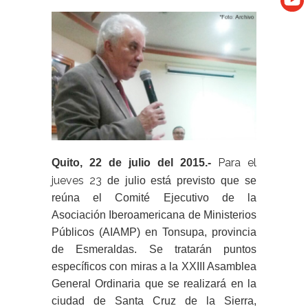
Para el
Quito, 22 de julio del 2015.-
jueves 23
de julio está previsto que se
reúna el
C
omité
E
jecutivo de la
Asociación Iberoamericana de Ministerios
Públicos (AIAMP)
en Tonsupa, provincia
de Esmeraldas. Se tratarán puntos
específicos con miras
a la XXIII Asamblea
General Ordinaria
que
se realizará en
la
ciudad de Santa Cruz de la Sierra,