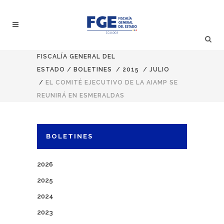
FISCALÍA GENERAL DEL
ESTADO
/
BOLETINES
/
2015
/
JULIO
/
EL COMITÉ EJECUTIVO DE LA AIAMP SE
REUNIRÁ EN ESMERALDAS
BOLETINES
2026
2025
2024
2023