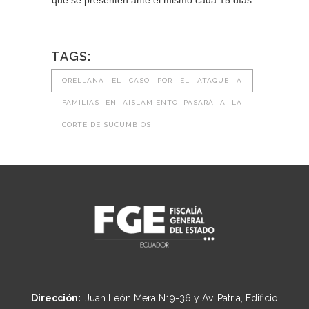
que se presenten ante el mismo cada 15 días.
TAGS:
ORELLANA EL CASO POR EL ATAQUE A
FAMILIAS EN AISLAMIENTO PASARÁ A LA
CORTE DE SUCUMBÍOS
Dirección:
Juan León Mera N19-36 y Av. Patria, Edificio