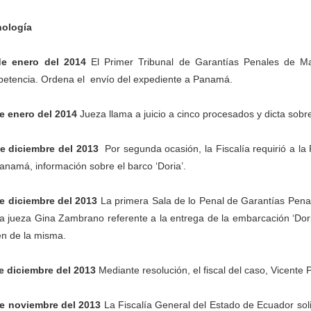
nología
de enero del 2014
El Primer Tribunal de Garantías Penales de Ma
etencia. Ordena el envío del expediente a Panamá.
e enero del 2014
Jueza llama a juicio a cinco procesados y dicta sobr
e diciembre del 2013
Por segunda ocasión, la Fiscalía requirió a la
anamá, información sobre el barco ‘Doria’.
e diciembre del 2013
La primera Sala de lo Penal de Garantías Penal
la jueza Gina Zambrano referente a la entrega de la embarcación ‘D
en de la misma.
e diciembre del 2013
Mediante resolución, el fiscal del caso, Vicente Pá
e noviembre del 2013
La Fiscalía General del Estado de Ecuador solici