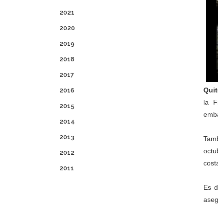
2021
2020
2019
2018
2017
Quit
2016
la F
2015
emba
2014
2013
Tamb
octu
2012
cost
2011
Es d
aseg