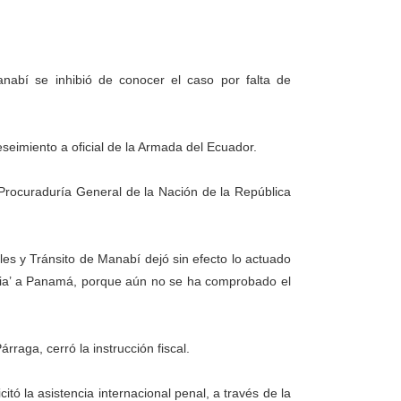
nabí se inhibió de conocer el caso por falta de
eseimiento a oficial de la Armada del Ecuador.
 Procuraduría General de la Nación de la República
es y Tránsito de Manabí dejó sin efecto lo actuado
oria’ a Panamá, porque aún no se ha comprobado el
rraga, cerró la instrucción fiscal.
tó la asistencia internacional penal, a través de la