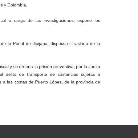
os y Colombia.
scal a cargo de las investigaciones, expone los
e lo Penal de Jipijapa, dispuso el traslado de la
fiscal y se ordena la prisión preventiva, por la Jueza
l delito de transporte de sustancias sujetas a
te a las costas de Puerto López, de la provincia de