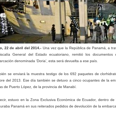
o, 22 de abril del 2014.-
Una vez que la República de Panamá, a travé
iscalía General del Estado ecuatoriano, remitió los documentos
rcación denominada ‘Doria’, esta será devuelta a ese país.
ién se enviará la muestra testigo de los 692 paquetes de clorhidra
bre del 2013. Ese día también se detuvo a cinco ocupantes de la em
as de Puerto López, de la provincia de Manabí.
ecir, estuvo en la Zona Exclusiva Económica de Ecuador, dentro de l
uraba Panamá en sus reiterados pedidos de devolución de la embarcac