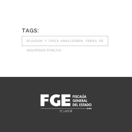
TAGS:
ECUADOR Y CHILE ANALIZARÁN TEMAS DE
SEGURIDAD PÚBLICA