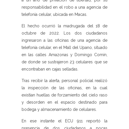
a un año de privación de libertad, por su
responsabilidad en el robo a una agencia de
telefonía celular, ubicada en Macas.
El hecho ocurrió la madrugada del 18 de
octubre de 2022. Los dos ciudadanos
ingresaron a las oficinas de una agencia de
telefonía celular, en el Mall del Upano, situado
en las calles Amazonas y Domingo Comín,
de donde se sustrajeron 23 celulares que se
encontraban en cajas selladas.
Tras recibir la alerta, personal policial realizó
la inspección de las oficinas, en la cual
existían huellas de forzamiento del cielo raso
y desorden en el espacio destinado para
bodega y almacenamiento de celulares.
En ese instante el ECU 911 reportó la
presencia de dos ciudadanos a pocas