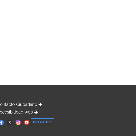
ontacto Ciudadano
ccesibilidad web
INTRANET