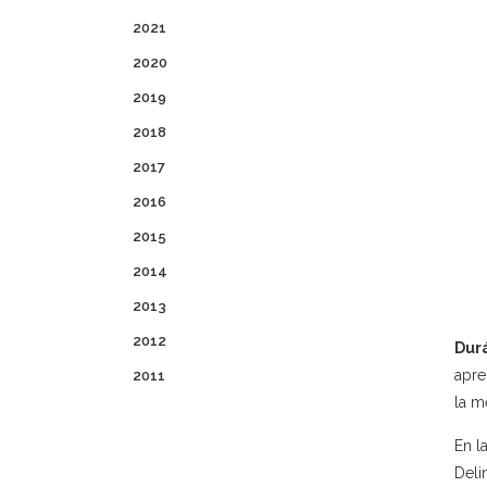
2021
2020
2019
2018
2017
2016
2015
2014
2013
2012
Dur
apre
2011
la m
En l
Deli