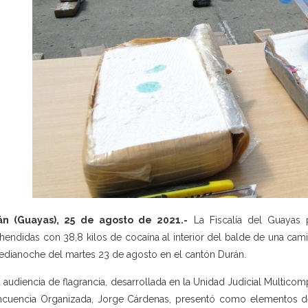
án (Guayas), 25 de agosto de 2021.-
La Fiscalía del Guayas 
hendidas con 38,8 kilos de cocaína al interior del balde de una cam
edianoche del martes 23 de agosto en el cantón Durán.
a audiencia de flagrancia, desarrollada en la Unidad Judicial Multicom
ncuencia Organizada, Jorge Cárdenas, presentó como elementos de