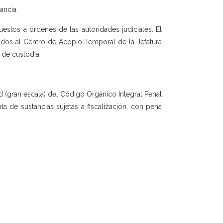
ancia.
estos a órdenes de las autoridades judiciales. El
sados al Centro de Acopio Temporal de la Jefatura
 de custodia.
l d (gran escala) del Código Orgánico Integral Penal
nta de sustancias sujetas a fiscalización, con pena