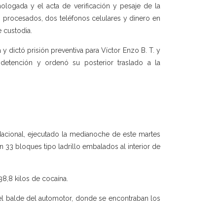
mologada y el acta de verificación y pesaje de la
s procesados, dos teléfonos celulares y dinero en
 custodia.
y dictó prisión preventiva para Víctor Enzo B. T. y
e detención y ordenó su posterior traslado a la
 Nacional, ejecutado la medianoche de este martes
 33 bloques tipo ladrillo embalados al interior de
8,8 kilos de cocaína.
 el balde del automotor, donde se encontraban los