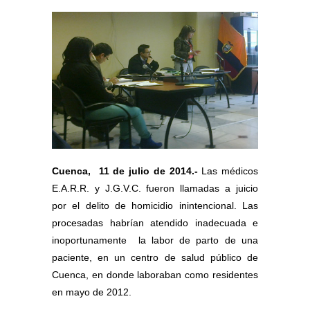
Cuenca,
11 de julio de 2014.-
Las médicos
E.A.R.R. y J.G.V.C. fueron llamadas a juicio
por el delito de homicidio inintencional. Las
procesadas habrían atendido inadecuada e
inoportunamente
la labor de parto de una
paciente, en un centro de salud público de
Cuenca, en donde laboraban como residentes
en mayo de 2012.