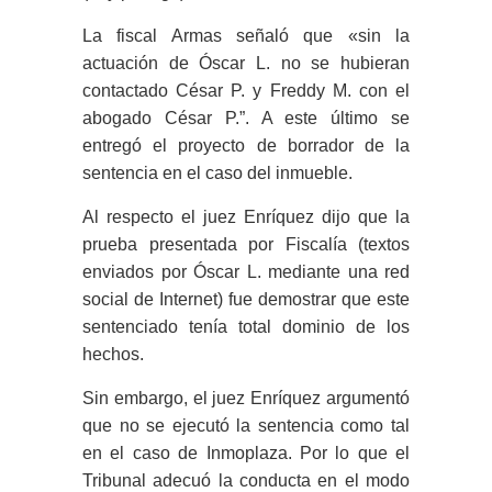
La fiscal Armas señaló que «sin la
actuación de Óscar L. no se hubieran
contactado César P. y Freddy M. con el
abogado César P.”. A este último se
entregó el proyecto de borrador de la
sentencia en el caso del inmueble.
Al respecto el juez Enríquez dijo que la
prueba presentada por Fiscalía (textos
enviados por Óscar L. mediante una red
social de Internet) fue demostrar que este
sentenciado tenía total dominio de los
hechos.
Sin embargo, el juez Enríquez argumentó
que no se ejecutó la sentencia como tal
en el caso de Inmoplaza. Por lo que el
Tribunal adecuó la conducta en el modo