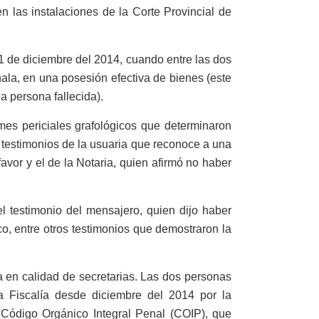
n las instalaciones de la Corte Provincial de
 1 de diciembre del 2014, cuando entre las dos
hala, en una posesión efectiva de bienes (este
a persona fallecida).
es periciales grafológicos que determinaron
 testimonios de la usuaria que reconoce a una
avor y el de la Notaria, quien afirmó no haber
l testimonio del mensajero, quien dijo haber
o, entre otros testimonios que demostraron la
a en calidad de secretarias. Las dos personas
la Fiscalía desde diciembre del 2014 por la
del Código Orgánico Integral Penal (COIP), que