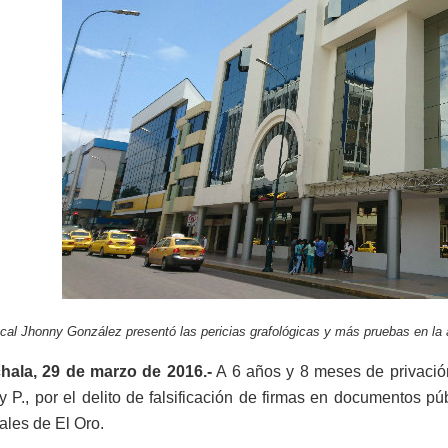
scal Jhonny González presentó las pericias grafológicas y más pruebas en la 
hala, 29 de marzo de 2016.-
A 6 años y 8 meses de privación
y P., por el delito de falsificación de firmas en documentos pú
les de El Oro.