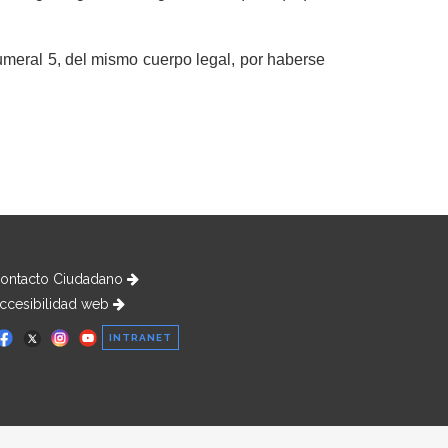
umeral 5, del mismo cuerpo legal, por haberse
ontacto Ciudadano
ccesibilidad web
INTRANET