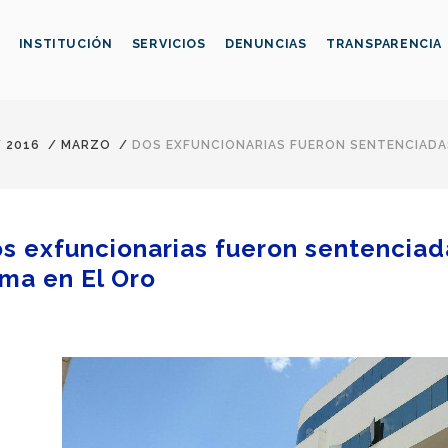
INSTITUCIÓN
SERVICIOS
DENUNCIAS
TRANSPARENCIA
/
2016
/
MARZO
/
DOS EXFUNCIONARIAS FUERON SENTENCIADAS
s exfuncionarias fueron sentenciada
rma en El Oro