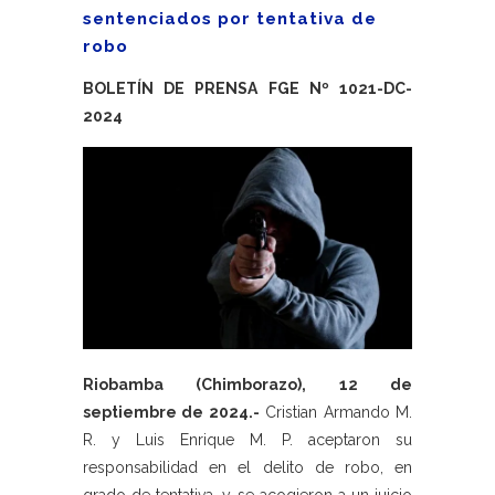
sentenciados por tentativa de
robo
BOLETÍN DE PRENSA FGE Nº 1021-DC-
2024
Riobamba (Chimborazo), 12 de
septiembre de 2024.-
Cristian Armando M.
R. y Luis Enrique M. P. aceptaron su
responsabilidad en el delito de robo, en