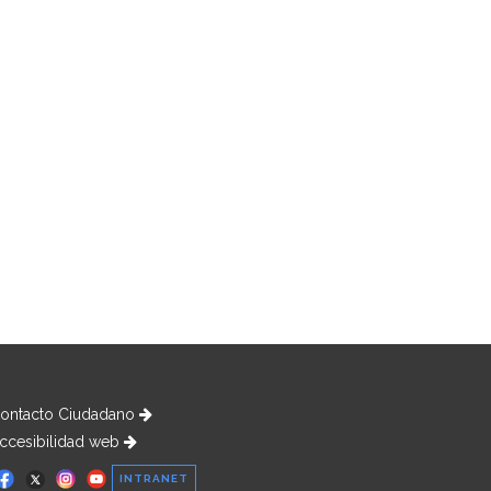
ontacto Ciudadano
ccesibilidad web
INTRANET