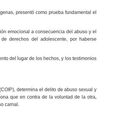
ndígenas, presentó como prueba fundamental el
ción emocional a consecuencia del abuso y el
ón de derechos del adolescente, por haberse
nto del lugar de los hechos, y los testimonios
 (COIP), determina el delito de abuso sexual y
sona que en contra de la voluntad de la otra,
o carnal.