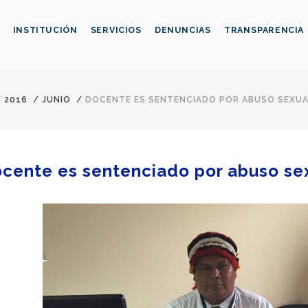
INSTITUCIÓN
SERVICIOS
DENUNCIAS
TRANSPARENCIA
/
2016
/
JUNIO
/
DOCENTE ES SENTENCIADO POR ABUSO SEXU
cente es sentenciado por abuso se