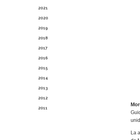
2021
2020
2019
2018
2017
2016
2015
2014
2013
2012
Mor
2011
Gui
uni
La a