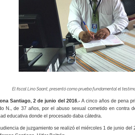
El fiscal Lino Saant, presentó como prueba fundamental el testimon
ona Santiago, 2 de junio del 2016.-
A cinco años de pena pri
do N., de 37 años, por el abuso sexual cometido en contra de
dad educativa donde el procesado daba cátedra.
udiencia de juzgamiento se realizó el miércoles 1 de junio del 