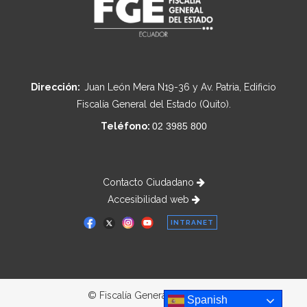
Dirección:
Juan León Mera N19-36 y Av. Patria, Edificio
Fiscalía General del Estado (Quito).
Teléfono:
02 3985 800
Contacto Ciudadano
Accesibilidad web
INTRANET
© Fiscalía General del Estado
Spanish