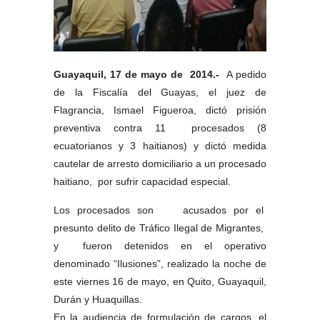
Guayaquil, 17 de mayo de 2014.-
A pedido
de la Fiscalía del Guayas, el juez de
Flagrancia, Ismael Figueroa, dictó prisión
preventiva contra 11 procesados (8
ecuatorianos y 3 haitianos) y dictó medida
cautelar de arresto domiciliario a un procesado
haitiano, por sufrir capacidad especial.
Los procesados son acusados por el
presunto delito de Tráfico Ilegal de Migrantes,
y fueron detenidos en el operativo
denominado “Ilusiones”, realizado la noche de
este viernes 16 de mayo, en Quito, Guayaquil,
Durán y Huaquillas.
En la audiencia de formulación de cargos, el