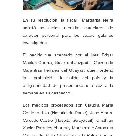
En su resolución, la fiscal Margarita Neira
solicitó se dicten medidas cautelares de
carácter personal para los cuatro galenos
investigados.
El pedido fue aceptado por el juez Édgar
Macías Guerra, titular del Juzgado Décimo de
Garantías Penales del Guayas, quien ordenó
la prohibición de salida del país y la
obligatoriedad de presentarse una vez a la
semana en su despacho.
Los médicos procesados son Claudia María
Centeno Rizo (Hospital de Daule), José Efraín
Caicedo Castro (Hospital Guayaquil), Cristhian
Xavier Parrales Abarca y Monserrate Antonieta
Castillo del Valle (Hospital de la Policía), jefes