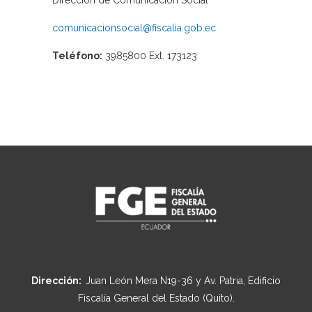
Dirección de Comunicación Social
comunicacionsocial@fiscalia.gob.ec
Teléfono:
3985800 Ext. 173123
Dirección:
Juan León Mera N19-36 y Av. Patria, Edificio
Fiscalía General del Estado (Quito).