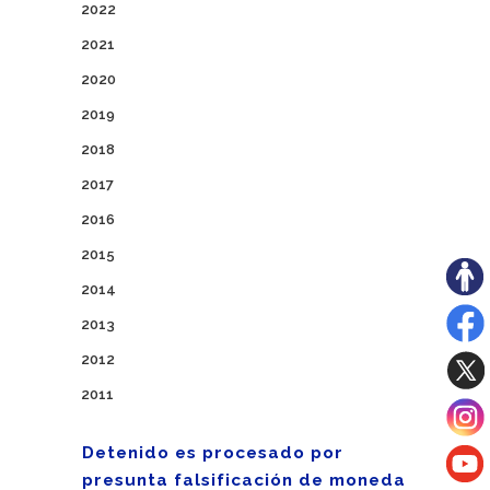
2022
2021
2020
2019
2018
2017
2016
2015
2014
2013
2012
2011
Detenido es procesado por
presunta falsificación de moneda