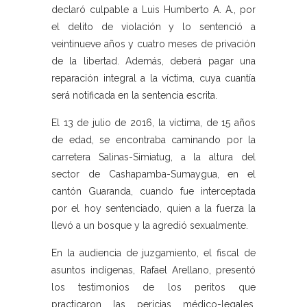
declaró culpable a Luis Humberto A. A., por
el delito de violación y lo sentenció a
veintinueve años y cuatro meses de privación
de la libertad. Además, deberá pagar una
reparación integral a la víctima, cuya cuantía
será notificada en la sentencia escrita.
El 13 de julio de 2016, la víctima, de 15 años
de edad, se encontraba caminando por la
carretera Salinas-Simiatug, a la altura del
sector de Cashapamba-Sumaygua, en el
cantón Guaranda, cuando fue interceptada
por el hoy sentenciado, quien a la fuerza la
llevó a un bosque y la agredió sexualmente.
En la audiencia de juzgamiento, el fiscal de
asuntos indígenas, Rafael Arellano, presentó
los testimonios de los peritos que
practicaron las pericias médico-legales,