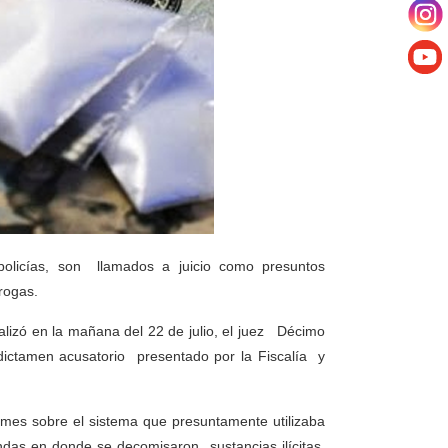
policías, son llamados a juicio como presuntos
drogas.
ealizó en la mañana del 22 de julio, el juez Décimo
ictamen acusatorio presentado por la Fiscalía y
rmes sobre el sistema que presuntamente utilizaba
endas en donde se decomisaron sustancias ilícitas,