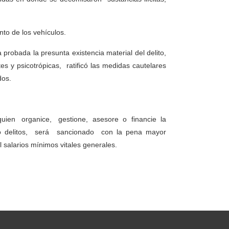
to de los vehículos.
probada la presunta existencia material del delito,
es y psicotrópicas, ratificó las medidas cautelares
dos.
s, quien organice, gestione, asesore o financie la
 delitos, será sancionado con la pena mayor
salarios mínimos vitales generales.