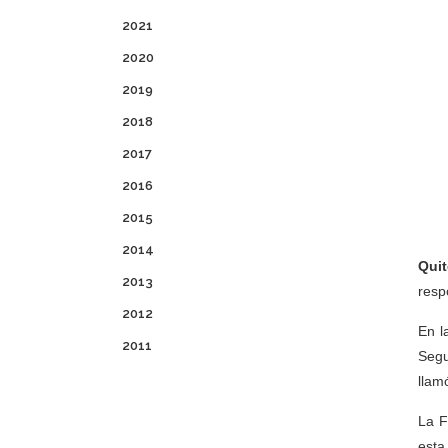
2021
2020
2019
2018
2017
2016
2015
2014
Qui
2013
resp
2012
En l
2011
Segu
llamó
La F
esta