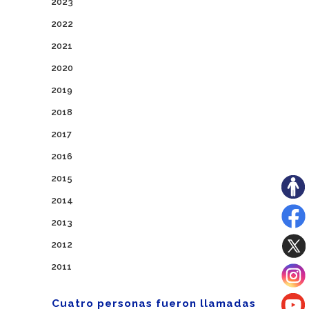
2023
2022
2021
2020
2019
2018
2017
2016
2015
2014
2013
2012
2011
Cuatro personas fueron llamadas