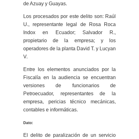
de Azuay y Guayas.
Los procesados por este delito son: Raúl
U., representante legal de Rosa Roca
Indox en Ecuador; Salvador R.,
propietario de la empresa; y los
operadores de la planta David T. y Lucyan
V.
Entre los elementos anunciados por la
Fiscalía en la audiencia se encuentran
versiones de funcionarios de
Petroecuador, representantes de la
empresa, pericias técnico mecánicas,
contables e informáticas.
Dato:
El delito de paralización de un servicio