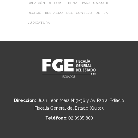
CREACIÓN DE CORTE PENAL PARA UNASUR
RECIBIÓ RESPALDO DEL CONSEJO DE LA
JUDICATURA
Dirección:
Juan León Mera N19-36 y Av. Patria, Edificio
Fiscalía General del Estado (Quito).
Teléfono:
02 3985 800