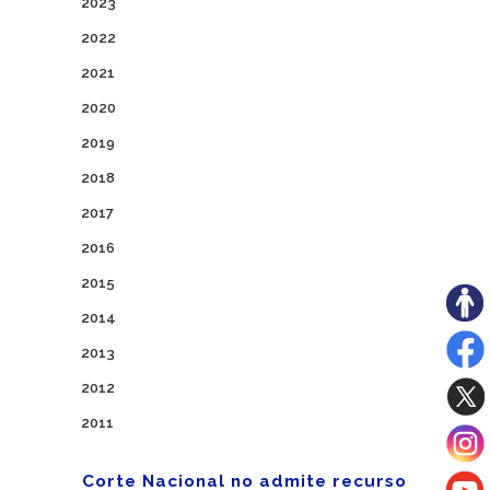
2023
2022
2021
2020
2019
2018
2017
2016
2015
2014
2013
2012
2011
Corte Nacional no admite recurso