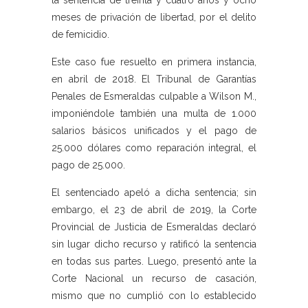
la sentencia de treinta y cuatro años y ocho
meses de privación de libertad, por el delito
de femicidio.
Este caso fue resuelto en primera instancia,
en abril de 2018. El Tribunal de Garantías
Penales de Esmeraldas culpable a Wilson M.,
imponiéndole también una multa de 1.000
salarios básicos unificados y el pago de
25.000 dólares como reparación integral, el
pago de 25.000.
El sentenciado apeló a dicha sentencia; sin
embargo, el 23 de abril de 2019, la Corte
Provincial de Justicia de Esmeraldas declaró
sin lugar dicho recurso y ratificó la sentencia
en todas sus partes. Luego, presentó ante la
Corte Nacional un recurso de casación,
mismo que no cumplió con lo establecido