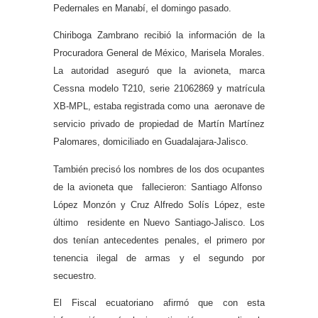
Pedernales en Manabí, el domingo pasado.
Chiriboga Zambrano recibió la información de la
Procuradora General de México, Marisela Morales.
La autoridad aseguró que la avioneta, marca
Cessna modelo T210, serie 21062869 y matrícula
XB-MPL, estaba registrada como una aeronave de
servicio privado de propiedad de Martín Martínez
Palomares, domiciliado en Guadalajara-Jalisco.
También precisó los nombres de los dos ocupantes
de la avioneta que fallecieron: Santiago Alfonso
López Monzón y Cruz Alfredo Solís López, este
último residente en Nuevo Santiago-Jalisco. Los
dos tenían antecedentes penales, el primero por
tenencia ilegal de armas y el segundo por
secuestro.
El Fiscal ecuatoriano afirmó que con esta