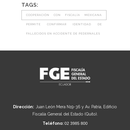
TAGS:
COOPERACIÓN CON FISCALÍA MEXICANA
PERMITE CONFIRMAR IDENTIDAD DE
FALLECIDOS EN ACCIDENTE DE PEDERNALES
Dirección:
Juan León Mera N19-36 y Av. Patria, Edificio
Fiscalía General del Estado (Quito).
Teléfono:
02 3985 800