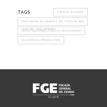
TAGS:
FISCALIA_ECUADOR
CONTINÚAN DILIGENCIAS EN FISCALÍA POR
CASO DEL JUEZ PAREDES
INVESTIGACIONES_FISCALIA_ECUATORIANA
ECUADORIAN_PROSECUTION