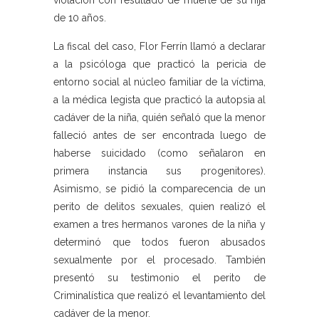
violación con resultado de muerte de su hija
de 10 años.
La fiscal del caso, Flor Ferrín llamó a declarar
a la psicóloga que practicó la pericia de
entorno social al núcleo familiar de la víctima,
a la médica legista que practicó la autopsia al
cadáver de la niña, quién señaló que la menor
falleció antes de ser encontrada luego de
haberse suicidado (como señalaron en
primera instancia sus progenitores).
Asimismo, se pidió la comparecencia de un
perito de delitos sexuales, quien realizó el
examen a tres hermanos varones de la niña y
determinó que todos fueron abusados
sexualmente por el procesado. También
presentó su testimonio el perito de
Criminalística que realizó el levantamiento del
cadáver de la menor.