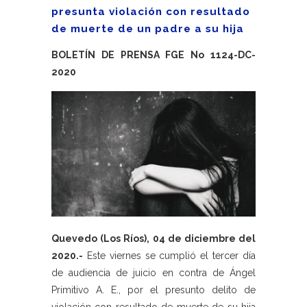
presunta violación con resultado
de muerte de un padre a su hija
BOLETÍN DE PRENSA FGE No 1124-DC-
2020
Quevedo (Los Ríos), 04 de diciembre del
2020.-
Este viernes se cumplió el tercer día
de audiencia de juicio en contra de Ángel
Primitivo A. E., por el presunto delito de