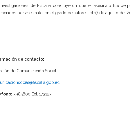
investigaciones de Fiscalía concluyeron que el asesinato fue per
enciados por asesinato, en el grado de autores, el 17 de agosto del 2
ormación de contacto:
cción de Comunicación Social
nicacionsocial@fiscalia.gob.ec
éfono:
3985800 Ext. 173123