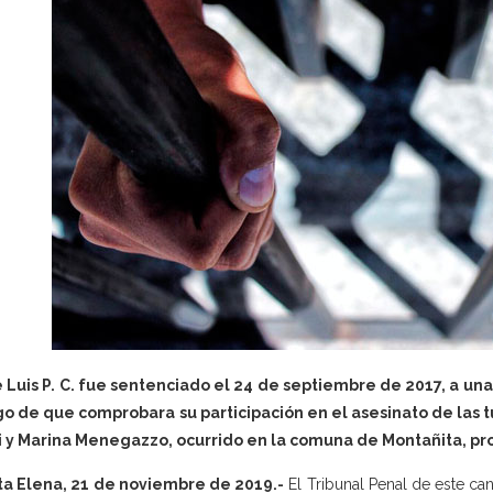
 Luis P. C. fue sentenciado el 24 de septiembre de 2017, a una
o de que comprobara su participación en el asesinato de las t
 y Marina Menegazzo, ocurrido en la comuna de Montañita, pro
ta Elena, 21 de noviembre de 2019.-
El Tribunal Penal de este can