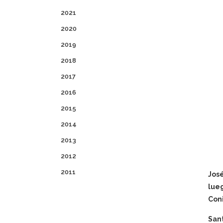
2021
2020
2019
2018
2017
2016
2015
2014
2013
2012
2011
José
lueg
Coni
San