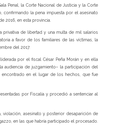
ala Penal, la Corte Nacional de Justicia y la Corte
do, confirmando la pena impuesta por el asesinato
e 2016, en esta provincia.
privativa de libertad y una multa de mil salarios
ria a favor de los familiares de las víctimas, la
iembre del 2017.
e liderada por el fiscal César Peña Morán y en ella
 audiencia de juzgamiento– la participación del
, encontrado en el lugar de los hechos, que fue
esentadas por Fiscalía y procedió a sentenciar al
 violación, asesinato y posterior desaparición de
azzo, en las que habría participado el procesado.