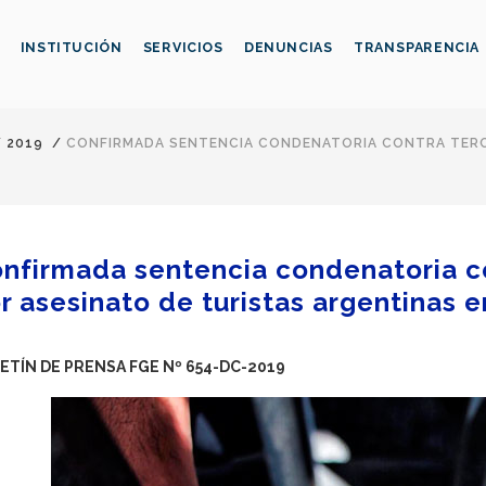
INSTITUCIÓN
SERVICIOS
DENUNCIAS
TRANSPARENCIA
/
2019
/
CONFIRMADA SENTENCIA CONDENATORIA CONTRA TERC
nfirmada sentencia condenatoria c
r asesinato de turistas argentinas 
ETÍN DE PRENSA FGE Nº 654-DC-2019