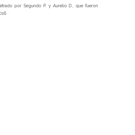
petrado por Segundo P. y Aurelio D., que fueron
016.