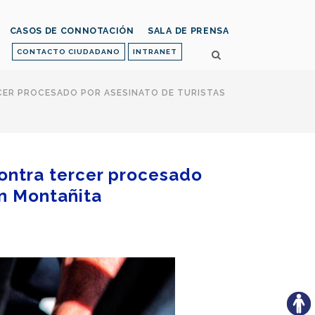
CASOS DE CONNOTACIÓN
SALA DE PRENSA
CONTACTO CIUDADANO
INTRANET
ER PROCESADO POR ASESINATO DE TURISTAS
ontra tercer procesado
en Montañita