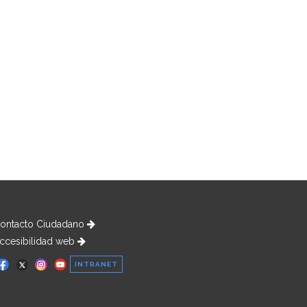
ontacto Ciudadano
ccesibilidad web
INTRANET