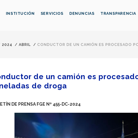
INSTITUCIÓN
SERVICIOS
DENUNCIAS
TRANSPARENCIA
/
2024
/
ABRIL
/
CONDUCTOR DE UN CAMIÓN ES PROCESADO PO
nductor de un camión es procesado 
neladas de droga
ETÍN DE PRENSA FGE Nº 455-DC-2024