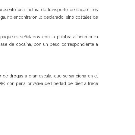
resentó una factura de transporte de cacao. Los
arga, no encontraron lo declarado, sino costales de
 paquetes señalados con la palabra alfanumérica
base de cocaína, con un peso correspondiente a
co de drogas a gran escala, que se sanciona en el
OIP) con pena privativa de libertad de diez a trece