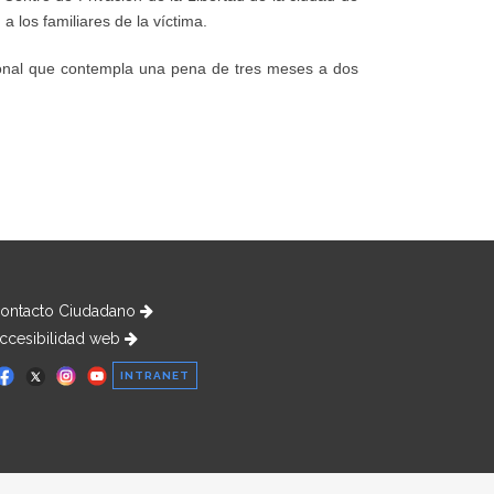
 los familiares de la víctima.
cional que contempla una pena de tres meses a dos
ontacto Ciudadano
ccesibilidad web
INTRANET