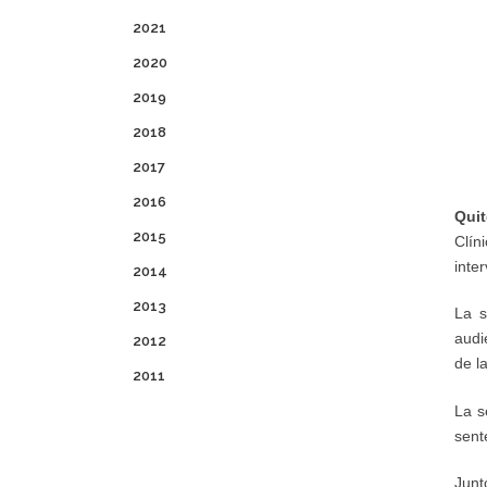
2021
2020
2019
2018
2017
2016
Qui
2015
Clín
inte
2014
2013
La s
audi
2012
de l
2011
La s
sent
Junt