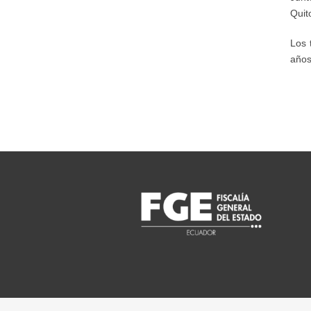
Quit
Los 
años