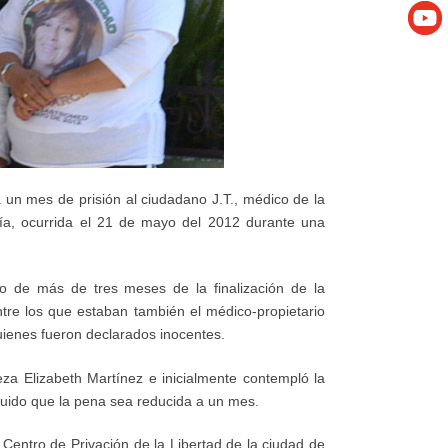
 un mes de prisión al ciudadano J.T., médico de la
ía, ocurrida el 21 de mayo del 2012 durante una
ego de más de tres meses de la finalización de la
ntre los que estaban también el médico-propietario
 quienes fueron declarados inocentes.
eza Elizabeth Martínez e inicialmente contempló la
guido que la pena sea reducida a un mes.
Centro de Privación de la Libertad de la ciudad de