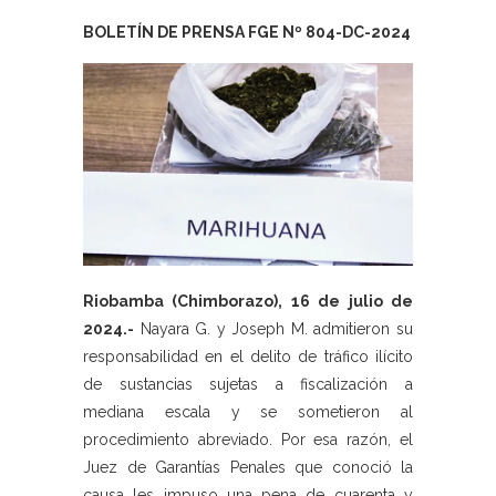
BOLETÍN DE PRENSA FGE Nº 804-DC-2024
Riobamba (Chimborazo), 16 de julio de
2024.-
Nayara G. y Joseph M. admitieron su
responsabilidad en el delito de tráfico ilícito
de sustancias sujetas a fiscalización a
mediana escala y se sometieron al
procedimiento abreviado. Por esa razón, el
Juez de Garantías Penales que conoció la
causa les impuso una pena de cuarenta y