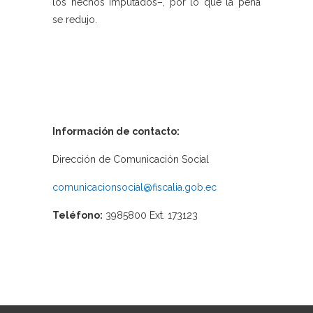
los hechos imputados–, por lo que la pena
se redujo.
Información de contacto:
Dirección de Comunicación Social
comunicacionsocial@fiscalia.gob.ec
Teléfono:
3985800 Ext. 173123