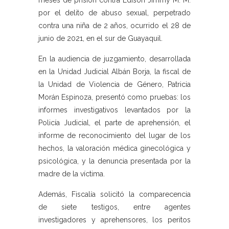
meses de prisión contra Édison Jimmy M. M.
por el delito de abuso sexual, perpetrado
contra una niña de 2 años, ocurrido el 28 de
junio de 2021, en el sur de Guayaquil.
En la audiencia de juzgamiento, desarrollada
en la Unidad Judicial Albán Borja, la fiscal de
la Unidad de Violencia de Género, Patricia
Morán Espinoza, presentó como pruebas: los
informes investigativos levantados por la
Policía Judicial, el parte de aprehensión, el
informe de reconocimiento del lugar de los
hechos, la valoración médica ginecológica y
psicológica, y la denuncia presentada por la
madre de la víctima.
Además, Fiscalía solicitó la comparecencia
de siete testigos, entre agentes
investigadores y aprehensores, los peritos