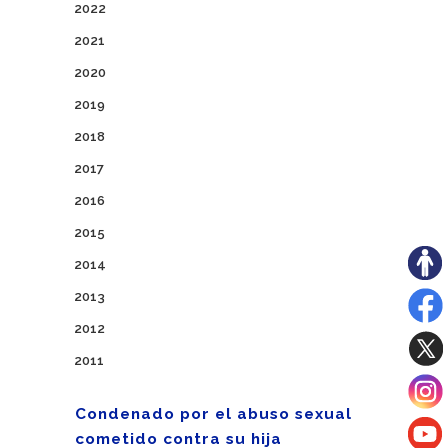
2022
2021
2020
2019
2018
2017
2016
2015
2014
2013
2012
2011
Condenado por el abuso sexual
cometido contra su hija