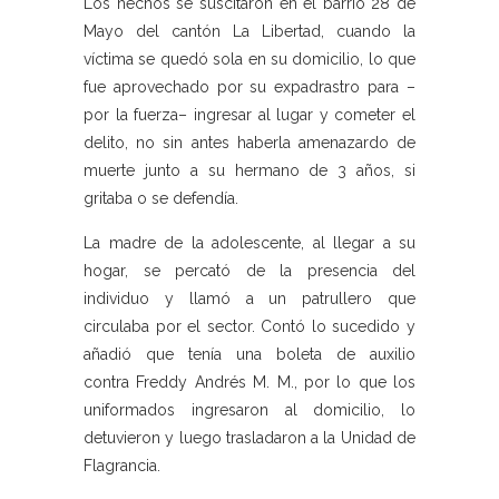
Los hechos se suscitaron en el barrio 28 de
Mayo del cantón La Libertad, cuando la
víctima se quedó sola en su domicilio, lo que
fue aprovechado por su expadrastro para –
por la fuerza– ingresar al lugar y cometer el
delito, no sin antes haberla amenazardo de
muerte junto a su hermano de 3 años, si
gritaba o se defendía.
La madre de la adolescente, al llegar a su
hogar, se percató de la presencia del
individuo y llamó a un patrullero que
circulaba por el sector. Contó lo sucedido y
añadió que tenía una boleta de auxilio
contra Freddy Andrés M. M., por lo que los
uniformados ingresaron al domicilio, lo
detuvieron y luego trasladaron a la Unidad de
Flagrancia.