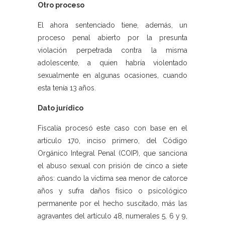
Otro proceso
El ahora sentenciado tiene, además, un
proceso penal abierto por la presunta
violación perpetrada contra la misma
adolescente, a quien habría violentado
sexualmente en algunas ocasiones, cuando
esta tenía 13 años.
Dato jurídico
Fiscalía procesó este caso con base en el
artículo 170, inciso primero, del Código
Orgánico Integral Penal (COIP), que sanciona
el abuso sexual con prisión de cinco a siete
años: cuando la víctima sea menor de catorce
años y sufra daños físico o psicológico
permanente por el hecho suscitado, más las
agravantes del artículo 48, numerales 5, 6 y 9,