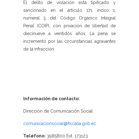
El delito de violación está tipificado y
sancionado en el artículo 171, inciso 1,
numeral 3, del Código Orgánico Integral
Penal (COIP), con privación de libertad de
diecinueve a veintidós años. La pena se
incrementó por las circunstancias agravantes
de la infracción.
Información de contacto:
Dirección de Comunicación Social
comunicacionsocial@fiscalia.gob.ec
Teléfono:
3985800 Ext. 173123